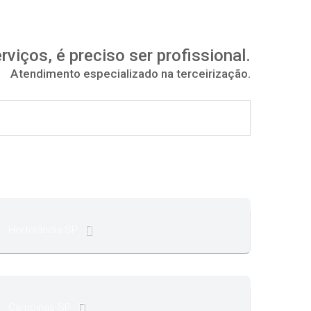
viços, é preciso ser profissional.
Atendimento especializado na terceirização.
Hortolândia-SP
Campinas-SP