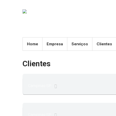
Home
Empresa
Serviços
Clientes
Clientes
Campinas-SP
Campinas-SP