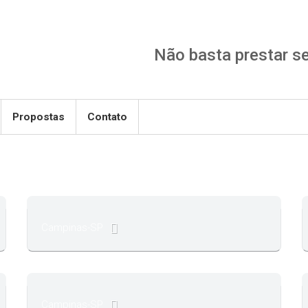
Não basta prestar ser
Propostas
Contato
Campinas-SP
Campinas-SP