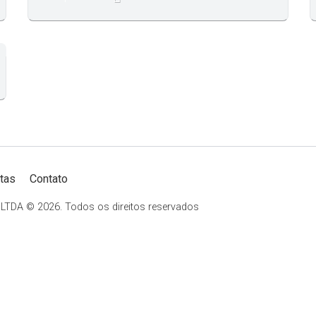
tas
Contato
2026
s LTDA ©
. Todos os direitos reservados