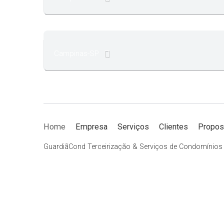
Campinas-SP
Home
Empresa
Serviços
Clientes
Propos
GuardiãCond Terceirização & Serviços de Condomínio