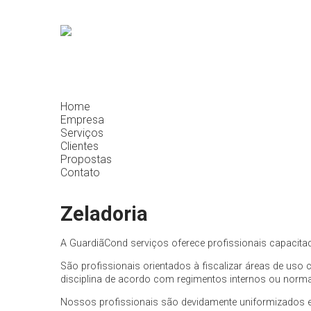
Home
Empresa
Serviços
Clientes
Propostas
Contato
Zeladoria
A GuardiãCond serviços oferece profissionais capacitado
São profissionais orientados à fiscalizar áreas de u
disciplina de acordo com regimentos internos ou normas
Nossos profissionais são devidamente uniformizados e 