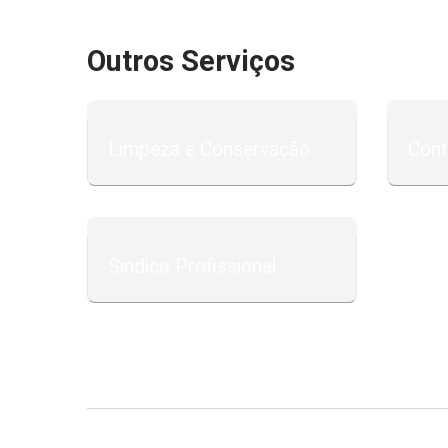
Outros Serviços
Limpeza e Conservação
Cont
Sindico Profissional