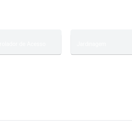
rolador de Acesso
Jardinagem