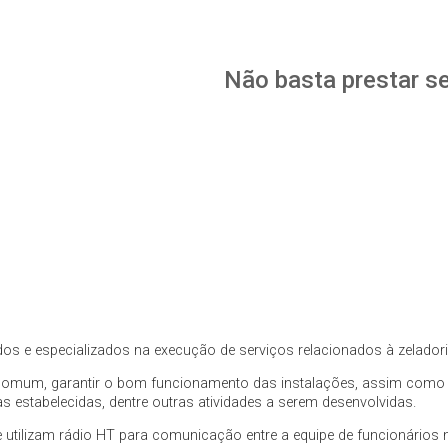
Não basta prestar ser
s e especializados na execução de serviços relacionados à zeladoria 
so comum, garantir o bom funcionamento das instalações, assim como
 estabelecidas, dentre outras atividades a serem desenvolvidas.
utilizam rádio HT para comunicação entre a equipe de funcionários n